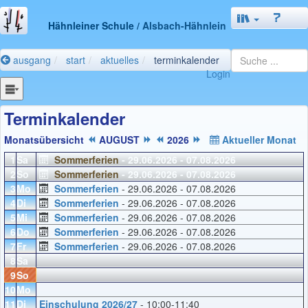
Hähnleiner Schule
/ Alsbach-Hähnlein
ausgang
start
aktuelles
terminkalender
Login
Terminkalender
Monatsübersicht
AUGUST
2026
Aktueller Monat
1
Sa
Sommerferien
- 29.06.2026 - 07.08.2026
2
So
Sommerferien
- 29.06.2026 - 07.08.2026
3
Mo
Sommerferien
- 29.06.2026 - 07.08.2026
4
Di
Sommerferien
- 29.06.2026 - 07.08.2026
5
Mi
Sommerferien
- 29.06.2026 - 07.08.2026
6
Do
Sommerferien
- 29.06.2026 - 07.08.2026
7
Fr
Sommerferien
- 29.06.2026 - 07.08.2026
8
Sa
9
So
10
Mo
11
Di
Einschulung 2026/27
- 10:00-11:40